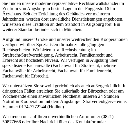
Sie finden unsere moderne repräsentative Rechtsanwaltskanzlei im
Zentrum von Augsburg in bester Lage in der Fuggerstr. 16 im
Ärztehaus. Seit der Errichtung des Gebäudes vor mehreren
Jahrzehnten werden dort anwaltliche Dienstleistungen angeboten,
wir setzen diese Tradition an dem Standort in Augsburg fort. Ein
weiterer Standort befindet sich in München.
Aufgrund unserer Größe und unserer weitreichenden Kooperationen
verfügen wir über Spezialisten für nahezu alle gängigen
Rechtsgebieten. Wir bieten u. a. Rechtsberatung im
Strafrecht/Strafverteidigung, Arbeitsrecht, Familienrecht und
Erbrecht auf höchstem Niveau. Wir verfügen in Augsburg über
spezialisierte Fachanwälte (Fachanwalt für Strafrecht, mehrere
Fachanwälte für Arbeitsrecht, Fachanwalt für Familienrecht,
Fachanwalt für Erbrecht).
Wir unterstützen Sie sowohl gerichtlich als auch außergerichtlich. In
dringenden Fällen erreichen Sie außerhalb der Bürozeiten oder am
Wochenende einen anwaltlichen Notdienst, unseren 24 Stunden
Notruf in Kooperation mit dem Augsburger Strafverteidigerverein e.
V., unter 0174-7772244 (Hotline).
Wir freuen uns auf Ihren unverbindlichen Anruf unter (0821)
50877666 oder Ihre Nachricht über das Kontaktformular.