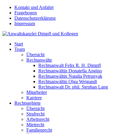
Kontakt und Anfahrt
Fragebogen
Datenschutzerklärung
Impressum
Start
Team
Übersicht
Rechtanwälte
Rechtsanwalt Felix R. H. Dimpfl
Rechtsanwältin Donatella Angino
Rechtsanwältin Natalia Petrunyak
Rechtsanwältin Olga Weigandt
Rechtsanwalt Dr. phil. Stephan Lang
Mitarbeiter
Karriere
Rechtsgebiete
Übersicht
Strafrecht
Arbeitsrecht
Mietrecht
Familienrecht