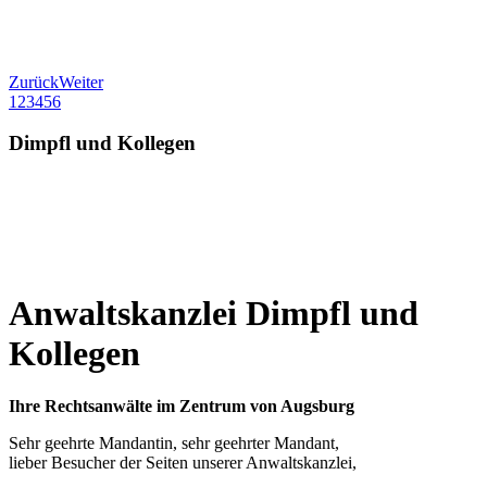
Zurück
Weiter
1
2
3
4
5
6
Dimpfl und Kollegen
F
uggerstr. 16
86150 Augsburg
Tel. (0821) 508 77 666
Anwaltskanzlei Dimpfl und
Kollegen
Ihre Rechtsanwälte im Zentrum von Augsburg
Sehr geehrte Mandantin, sehr geehrter Mandant,
lieber Besucher der Seiten unserer Anwaltskanzlei,