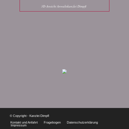
3D-Ansicht Anwaltskanzlei Dimpfl
© Copyright - Kanzlei Dimpfl
Kontakt und Anfahrt
Fragebogen
Datenschutzerklärung
Impressum