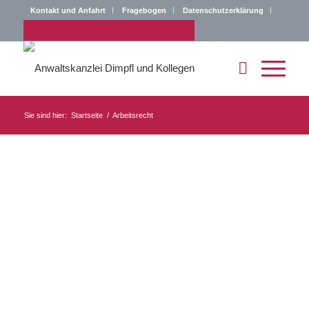
Kontakt und Anfahrt
Fragebogen
Datenschutzerklärung
Impressum
Sie sind hier:
Startseite
/
Arbeitsrecht