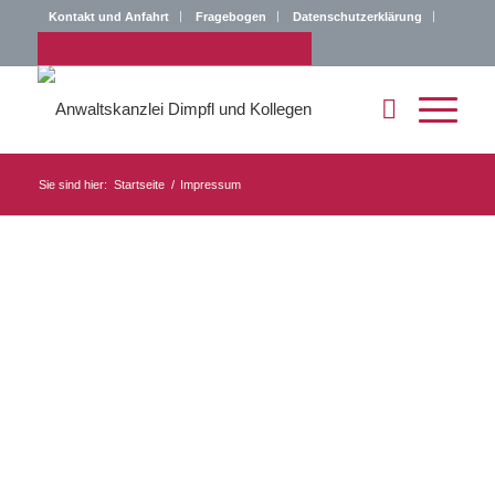
Kontakt und Anfahrt
Fragebogen
Datenschutzerklärung
Impressum
Sie sind hier:
Startseite
/
Impressum