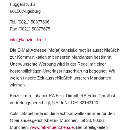
Fuggerstr. 16
86150 Augsburg
Tel. (0821) 50877666
Fax (0821) 50877675
info@kanzlei.direct
Die E-Mail Adresse info(at)kanzlei.direct ist ausschließlich
zur Kommunikation mit unseren Mandanten bestimmt.
Unerwünschte Werbung wird in der Regel mit einer
kostenpflichtigen Unterlassungserklärung begegnet. Wir
wollen unsere Zeit ausschließlich unseren Mandanten
widmen.
Einzelfirma, Inhaber RA Felix Dimpfl, RA Felix Dimpfl ist
vertretungsberechtigt, USt-IdNr. DE232193140
Aufsichtsbehörde ist die Rechtsanwaltskammer für den
Oberlandesgerichtsbezirk München, Tal 33, 80331
München,
www.rak-muenchen.de
. Bei Streitigkeiten