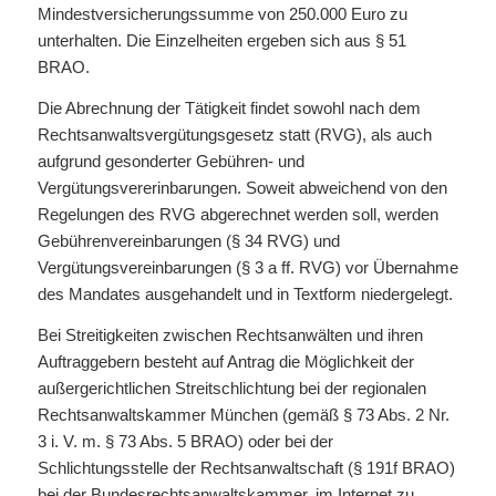
Mindestversicherungssumme von 250.000 Euro zu
unterhalten. Die Einzelheiten ergeben sich aus § 51
BRAO.
Die Abrechnung der Tätigkeit findet sowohl nach dem
Rechtsanwaltsvergütungsgesetz statt (RVG), als auch
aufgrund gesonderter Gebühren- und
Vergütungsvererinbarungen. Soweit abweichend von den
Regelungen des RVG abgerechnet werden soll, werden
Gebührenvereinbarungen (§ 34 RVG) und
Vergütungsvereinbarungen (§ 3 a ff. RVG) vor Übernahme
des Mandates ausgehandelt und in Textform niedergelegt.
Bei Streitigkeiten zwischen Rechtsanwälten und ihren
Auftraggebern besteht auf Antrag die Möglichkeit der
außergerichtlichen Streitschlichtung bei der regionalen
Rechtsanwaltskammer München (gemäß § 73 Abs. 2 Nr.
3 i. V. m. § 73 Abs. 5 BRAO) oder bei der
Schlichtungsstelle der Rechtsanwaltschaft (§ 191f BRAO)
bei der Bundesrechtsanwaltskammer, im Internet zu