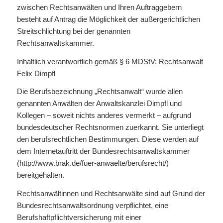
zwischen Rechtsanwälten und Ihren Auftraggebern
besteht auf Antrag die Möglichkeit der außergerichtlichen
Streitschlichtung bei der genannten
Rechtsanwaltskammer.
Inhaltlich verantwortlich gemäß § 6 MDStV: Rechtsanwalt
Felix Dimpfl
Die Berufsbezeichnung „Rechtsanwalt“ wurde allen
genannten Anwälten der Anwaltskanzlei Dimpfl und
Kollegen – soweit nichts anderes vermerkt – aufgrund
bundesdeutscher Rechtsnormen zuerkannt. Sie unterliegt
den berufsrechtlichen Bestimmungen. Diese werden auf
dem Internetauftritt der Bundesrechtsanwaltskammer
(http://www.brak.de/fuer-anwaelte/berufsrecht/)
bereitgehalten.
Rechtsanwältinnen und Rechtsanwälte sind auf Grund der
Bundesrechtsanwaltsordnung verpflichtet, eine
Berufshaftpflichtversicherung mit einer